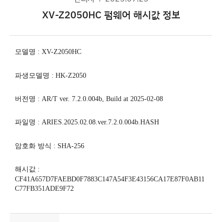
XV-Z2050HC 펌웨어 해시값 정보
모델명
:
XV-Z2050HC
파생모델명
:
HK-Z2050
버전명
: AR/T ver. 7.2.0.004b, Build at 2025-02-08
파일명
: ARIES.2025.02.08.ver.7.2.0.004b.HASH
암호화 방식
: SHA-256
해시값
:
CF41A657D7FAEBD0F7883C147A54F3E43156CA17E87F0AB11
C77FB351ADE9F72