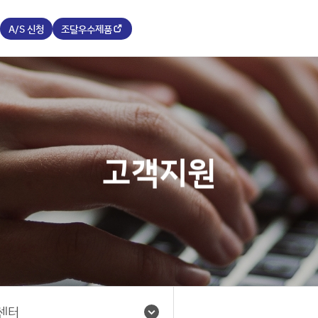
A/S 신청
조달우수제품
고객지원
센터