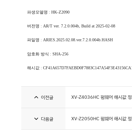
파생모델명
:
HK-Z2090
버전명
: AR/T ver. 7.2.0.004b, Build at 2025-02-08
파일명
: ARIES.2025.02.08.ver.7.2.0.004b.HASH
암호화 방식
: SHA-256
해시값
:
CF41A657D7FAEBD0F7883C147A54F3E43156CA
XV-Z4036HC 펌웨어 해시값 
이전글
XV-Z2050HC 펌웨어 해시값 
다음글