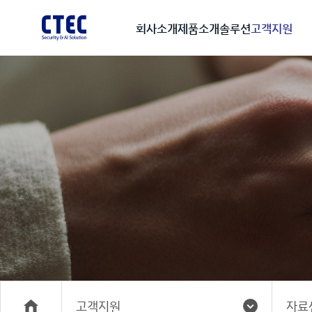
회사소개
제품소개
솔루션
고객지원
고객지원
자료
메인