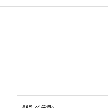
모델명
:
XV-Z2090HC