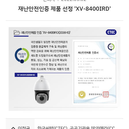
재난안전인증 제품 선정 'XV-8400IRD'
이전글
한국씨텍(CTEC), 공공기관용 IP카메라(CCTV) TTA 보안 인증 제품 목록 (2023년 10월)