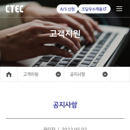
A/S 신청
조달우수제품
고객지원
고객지원
공지사항
메인
공지사항
관리자
2022.05.02