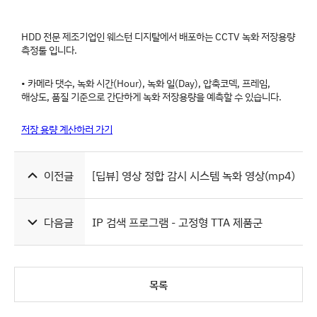
HDD 전문 제조기업인 웨스턴 디지탈에서 배포하는 CCTV 녹화 저장용량
측정툴 입니다.
• 카메라 댓수, 녹화 시간(Hour), 녹화 일(Day), 압축코덱, 프레임,
해상도, 품질 기준으로 간단하게 녹화 저장용량을 예측할 수 있습니다.
저장 용량 계산하러 가기
이전글
[딥뷰] 영상 정합 감시 시스템 녹화 영상(mp4)
다음글
IP 검색 프로그램 - 고정형 TTA 제품군
목록