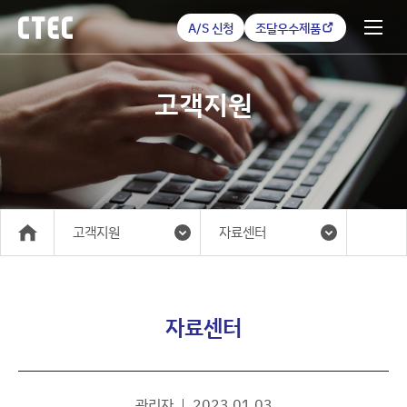
A/S 신청
조달우수제품
고객지원
고객지원
자료센터
메인
자료센터
관리자
2023.01.03