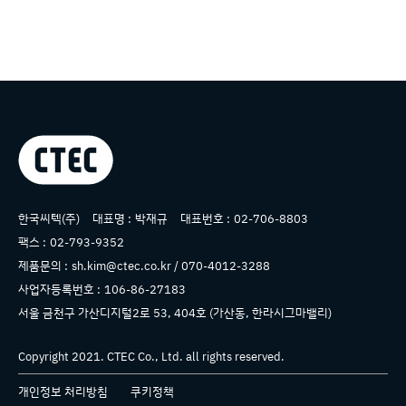
상호명
한국씨텍(주)
대표명 :
박재규
대표번호 :
02-706-8803
팩스 :
02-793-9352
제품문의 :
sh.kim@ctec.co.kr / 070-4012-3288
사업자등록번호 :
106-86-27183
주소
서울 금천구 가산디지털2로 53, 404호 (가산동, 한라시그마밸리)
Copyright 2021.
CTEC
Co., Ltd. all rights reserved.
개인정보 처리방침
쿠키정책