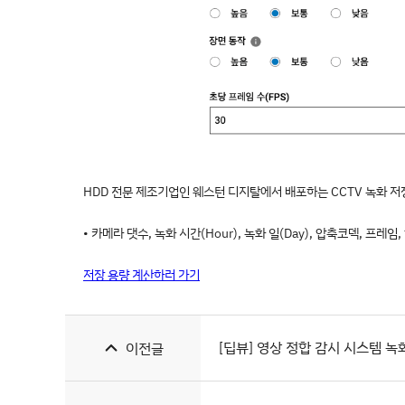
HDD 전문 제조기업인 웨스턴 디지탈에서 배포하는 CCTV 녹화 저
• 카메라 댓수, 녹화 시간(Hour), 녹화 일(Day), 압축코덱, 
저장 용량 계산하러 가기
[딥뷰] 영상 정합 감시 시스템 녹화
이전글