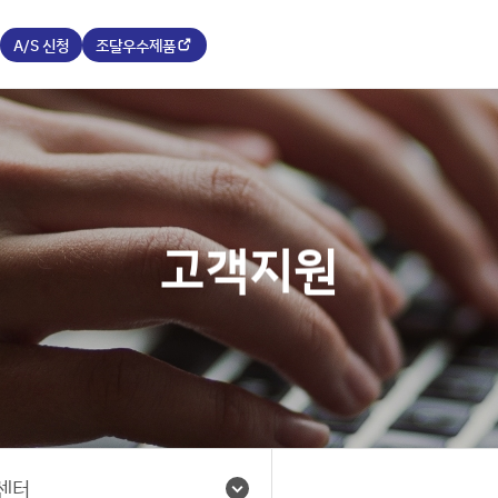
A/S 신청
조달우수제품
고객지원
센터