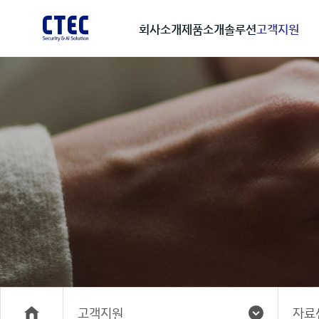
회사소개
제품소개
솔루션
고객지원
고객지원
자료
메인