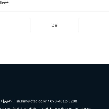
 제품군
목록
제품문의 :
sh.kim@ctec.co.kr / 070-4012-3288