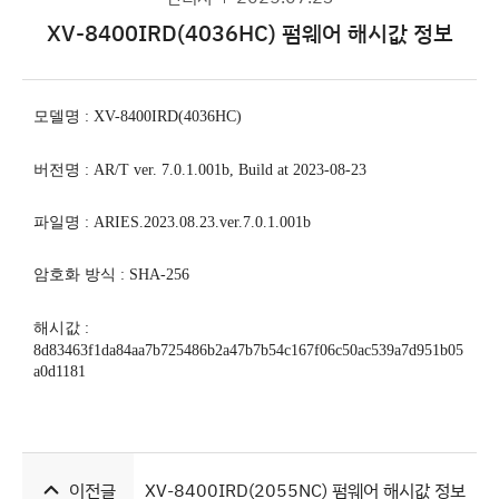
XV-8400IRD(4036HC) 펌웨어 해시값 정보
모델명
:
XV-8400IRD(4036HC)
버전명
: AR/T ver. 7.0.1.001b, Build at 2023-08-23
파일명
: ARIES.2023.08.23.ver.7.0.1.001b
암호화 방식
: SHA-256
해시값
:
8d83463f1da84aa7b725486b2a47b7b54c167f06c50ac539a7d951b05
a0d1181
이전글
XV-8400IRD(2055NC) 펌웨어 해시값 정보