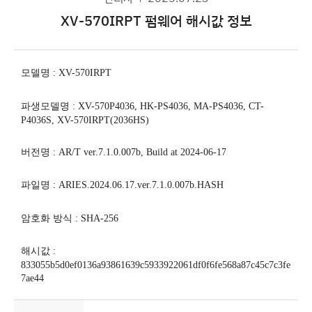
XV-570IRPT 펌웨어 해시값 정보
모델명
:
XV-570IRPT
파생모델명
:
XV-570P4036, HK-PS4036, MA-PS4036, CT-
P4036S, XV-570IRPT(2036HS)
버전명
:
AR/T ver.7.1.0.007b, Build at 2024-06-17
파일명
: ARIES.2024.06.17.ver.7.1.0.007b.HASH
암호화 방식
: SHA-256
해시값
:
833055b5d0ef0136a93861639c5933922061df0f6fe568a87c45c7c3fe
7ae44