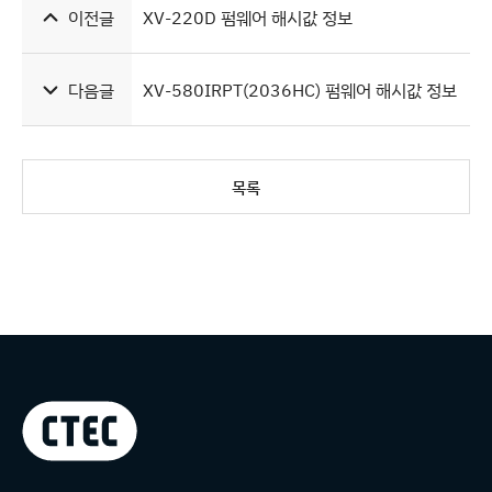
이전글
XV-220D 펌웨어 해시값 정보
다음글
XV-580IRPT(2036HC) 펌웨어 해시값 정보
목록