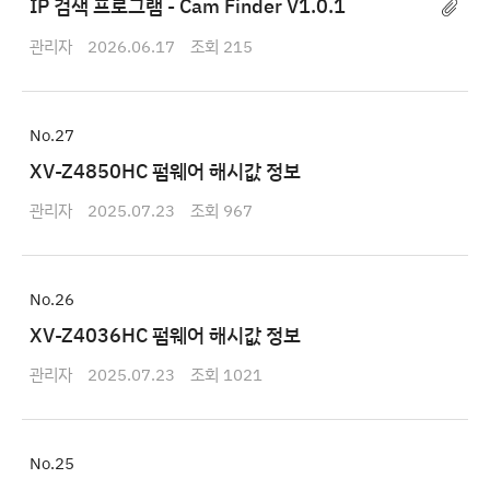
IP 검색 프로그램 - Cam Finder V1.0.1
관리자
2026.06.17
215
27
XV-Z4850HC 펌웨어 해시값 정보
관리자
2025.07.23
967
26
XV-Z4036HC 펌웨어 해시값 정보
관리자
2025.07.23
1021
25