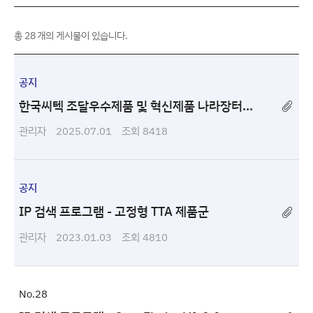
총
28
개의 게시물이 있습니다.
공지
한국씨텍 조달우수제품 및 혁신제품 나라장터...
관리자
2025.07.01
8418
공지
IP 검색 프로그램 - 고정형 TTA 제품군
관리자
2023.01.03
4810
28