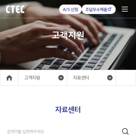
A/S 신청
조달우수제품
고객지원
고객지원
자료센터
메인
자료센터