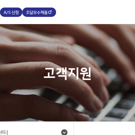
A/S 신청
조달우수제품
고객지원
센터