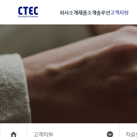
회사소개
제품소개
솔루션
고객지원
고객지원
자료
메인