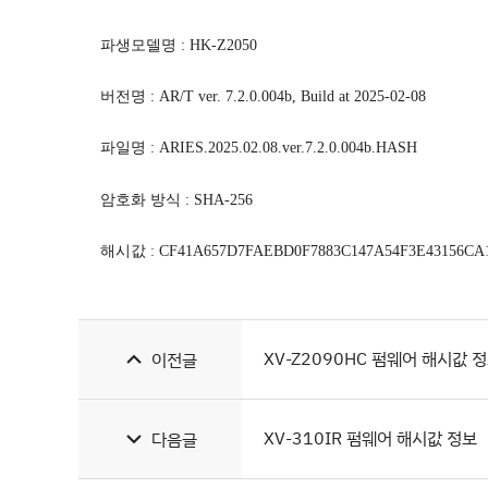
파생모델명
:
HK-Z2050
버전명
: AR/T ver. 7.2.0.004b, Build at 2025-02-08
파일명
: ARIES.2025.02.08.ver.7.2.0.004b.HASH
암호화 방식
: SHA-256
해시값
: CF41A657D7FAEBD0F7883C147A54F3E43156CA
XV-Z2090HC 펌웨어 해시값 
이전글
XV-310IR 펌웨어 해시값 정보
다음글