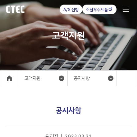
A/S 신청
조달우수제품
고객지원
고객지원
공지사항
메인
공지사항
관리자
2023.03.21