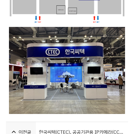
이전글
한국씨텍(CTEC), 공공기관용 IP카메라(CCTV) TTA 보안 인증 제품 목록 (2023년 10월)