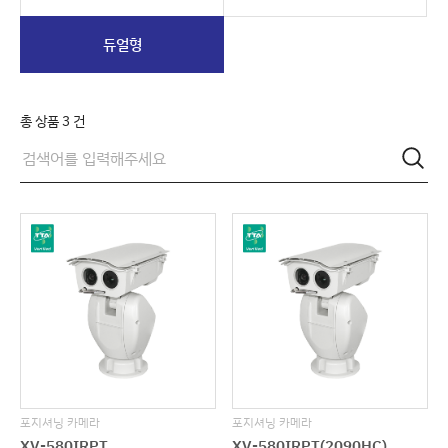
듀얼형
총 상품
3
건
포지셔닝 카메라
포지셔닝 카메라
XV-580IRPT
XV-580IRPT(2090HC)