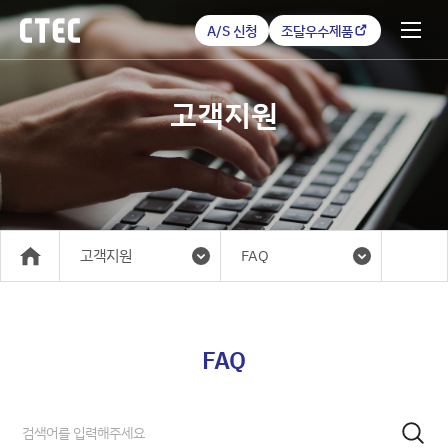
A/S 신청
조달우수제품
고객지원
고객지원
FAQ
메인
FAQ